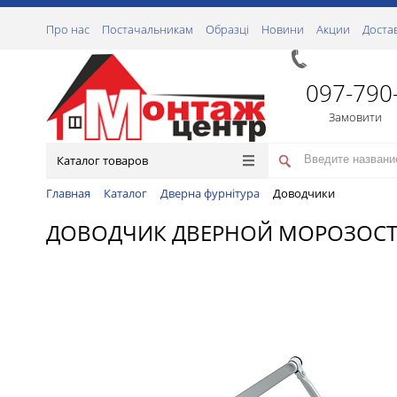
Про нас
Постачальникам
Образці
Новини
Акции
Доста
097-790
Замовити
Каталог товаров
Главная
Каталог
Дверна фурнітура
Доводчики
ДОВОДЧИК ДВЕРНОЙ МОРОЗОСТОЙ