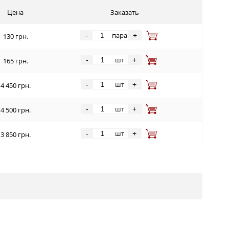
Цена
Заказать
пара
-
+
130 грн.
шт
-
+
165 грн.
шт
-
+
4 450 грн.
шт
-
+
4 500 грн.
шт
-
+
3 850 грн.