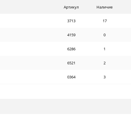
Артикул
Наличие
3713
17
4159
0
6286
1
6521
2
0364
3