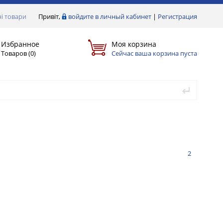
і товари
Привіт,
войдите в личный кабинет
|
Регистрация
Избранное
Моя корзина
Товаров (
0
)
Сейчас ваша корзина пуста
2