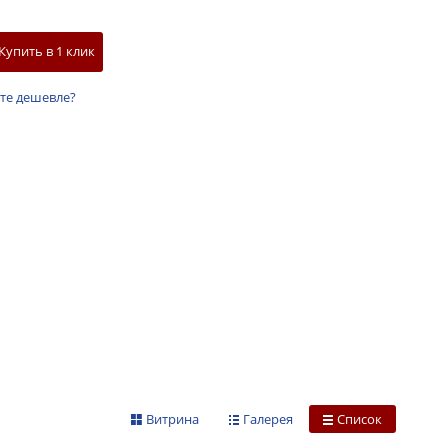
Купить в 1 клик
те дешевле?
Витрина
Галерея
Список