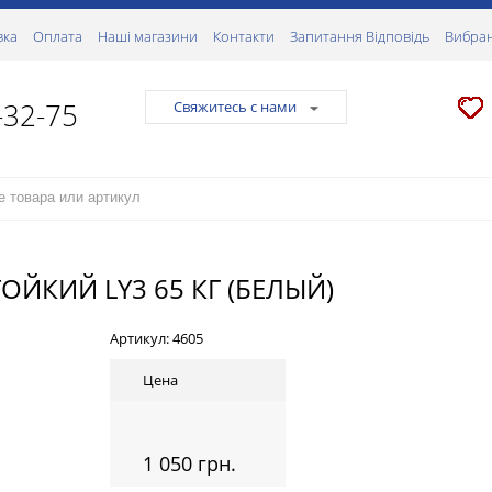
вка
Оплата
Наші магазини
Контакти
Запитання Відповідь
Вибран
-32-75
Свяжитесь с нами
КИЙ LY3 65 КГ (БЕЛЫЙ)
Артикул:
4605
Цена
1 050 грн.