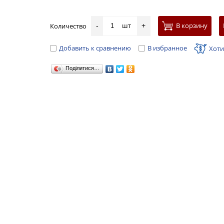
шт
В корзину
Количество
-
+
Добавить к сравнению
В избранное
Хоти
Поділитися…