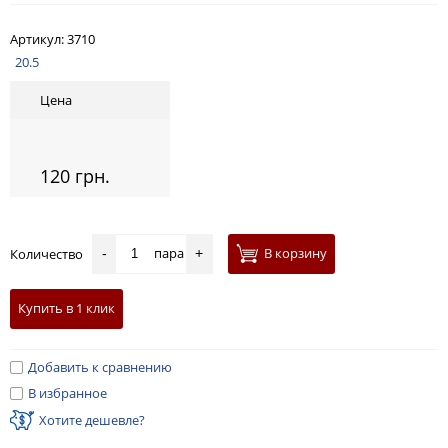
Артикул:
3710
20.5
Цена
120 грн.
пара
В корзину
Количество
-
+
Купить в 1 клик
Добавить к сравнению
В избранное
Хотите дешевле?