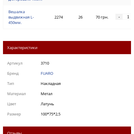
Вешалка
-
выдвижная L-
2274
26
70 грн.
450мм.
Характеристики
Артикул
3710
Бренд
FUARO
Тип
Накладная
Материал
Метал
Цвет
Латунь
Размер
100*75*2,5
Отзывы