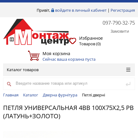
Привіт,
войдите в личный кабинет
|
Регистрация
097-790-32-75
Замовити
Избранное
Товаров (
0
)
Моя корзина
Сейчас ваша корзина пуста
Каталог товаров
Главная
Каталог
Дверна фурнітура
Петлі дверні
ПЕТЛЯ УНИВЕРСАЛЬНАЯ 4BB 100X75X2,5 PB
(ЛАТУНЬ+ЗОЛОТО)