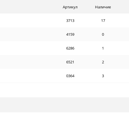
Артикул
Наличие
3713
17
4159
0
6286
1
6521
2
0364
3