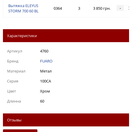
Вытяжка ELEYUS
-
0364
3
3 850 грн.
STORM 700 60 BL
Характеристики
Артикул
4760
Бренд
FUARO
Материал
Метал
Серия
100СА
Цвет
Хром
Длинна
60
Отзывы