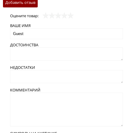
Добавить отзыв
Оцените товар:
ВАШЕ ИМЯ
ДОСТОИНСТВА
НЕДОСТАТКИ
КОММЕНТАРИЙ