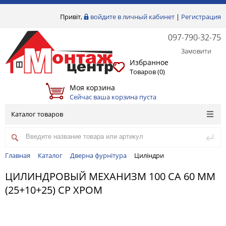
Привіт,
войдите в личный кабинет
|
Регистрация
097-790-32-75
Замовити
Избранное
Товаров (
0
)
Моя корзина
Сейчас ваша корзина пуста
Каталог товаров
Главная
Каталог
Дверна фурнітура
Циліндри
ЦИЛИНДРОВЫЙ МЕХАНИЗМ 100 CA 60 MM
(25+10+25) CP ХРОМ