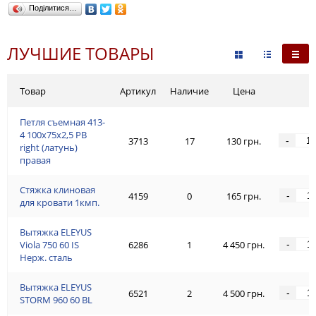
Поділитися…
ЛУЧШИЕ ТОВАРЫ
Товар
Артикул
Наличие
Цена
Петля съемная 413-
4 100x75x2,5 PB
-
3713
17
130 грн.
right (латунь)
правая
Стяжка клиновая
-
4159
0
165 грн.
для кровати 1кмп.
Вытяжка ELEYUS
-
Viola 750 60 IS
6286
1
4 450 грн.
Нерж. сталь
Вытяжка ELEYUS
-
6521
2
4 500 грн.
STORM 960 60 BL