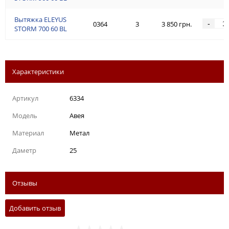
Вытяжка ELEYUS
-
0364
3
3 850 грн.
STORM 700 60 BL
Характеристики
Артикул
6334
Модель
Авея
Материал
Метал
Даметр
25
Отзывы
Добавить отзыв