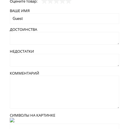
Оцените товар:
ВАШЕ ИМЯ
ДОСТОИНСТВА
НЕДОСТАТКИ
КОММЕНТАРИЙ
СИМВОЛЫ НА КАРТИНКЕ