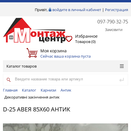
Привіт,
войдите в личный кабинет
|
Регистрация
097-790-32-75
Замовити
Избранное
Товаров (
0
)
Моя корзина
Сейчас ваша корзина пуста
Каталог товаров
Главная
Каталог
Карнизи
Антик
Декоративні закінчення антик
D-25 АВЕЯ 85Х60 АНТИК