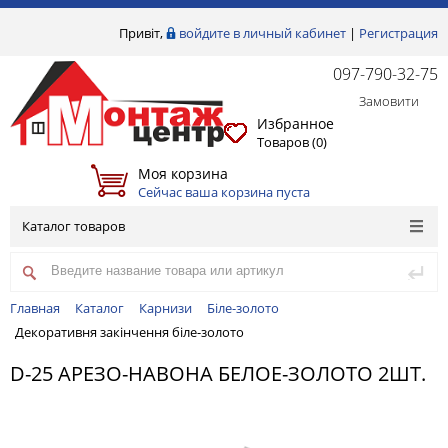
Привіт,
войдите в личный кабинет
|
Регистрация
097-790-32-75
Замовити
Избранное
Товаров (
0
)
Моя корзина
Сейчас ваша корзина пуста
Каталог товаров
Главная
Каталог
Карнизи
Біле-золото
Декоративня закінчення біле-золото
D-25 АРЕЗО-НАВОНА БЕЛОЕ-ЗОЛОТО 2ШТ.