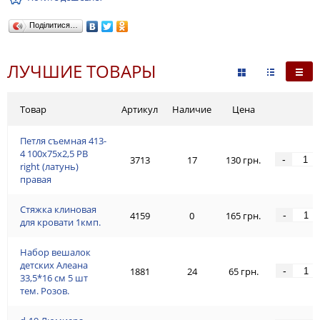
Поділитися…
ЛУЧШИЕ ТОВАРЫ
Товар
Артикул
Наличие
Цена
Петля съемная 413-
4 100x75x2,5 PB
-
3713
17
130 грн.
right (латунь)
правая
Стяжка клиновая
-
4159
0
165 грн.
для кровати 1кмп.
Набор вешалок
детских Алеана
-
1881
24
65 грн.
33,5*16 см 5 шт
тем. Розов.