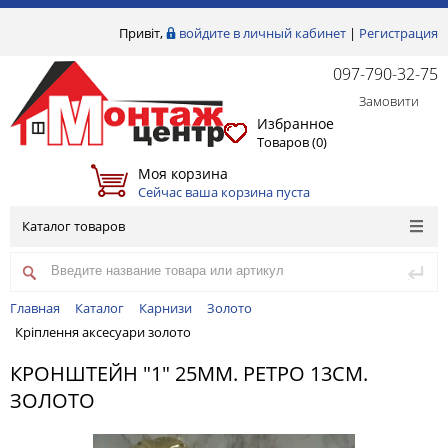
Привіт,
войдите в личный кабинет
|
Регистрация
097-790-32-75
Замовити
Избранное
Товаров (
0
)
Моя корзина
Сейчас ваша корзина пуста
Каталог товаров
Главная
Каталог
Карнизи
Золото
Кріплення аксесуари золото
КРОНШТЕЙН "1" 25ММ. РЕТРО 13СМ.
ЗОЛОТО