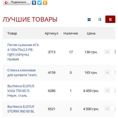
Поділитися…
ЛУЧШИЕ ТОВАРЫ
Товар
Артикул
Наличие
Цена
Петля съемная 413-
4 100x75x2,5 PB
-
3713
17
130 грн.
right (латунь)
правая
Стяжка клиновая
-
4159
0
165 грн.
для кровати 1кмп.
Вытяжка ELEYUS
-
Viola 750 60 IS
6286
1
4 450 грн.
Нерж. сталь
Вытяжка ELEYUS
-
6521
2
4 500 грн.
STORM 960 60 BL