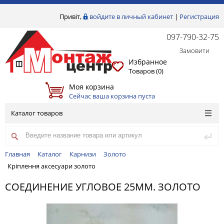
Привіт,
войдите в личный кабинет
|
Регистрация
097-790-32-75
Замовити
Избранное
Товаров (
0
)
Моя корзина
Сейчас ваша корзина пуста
Каталог товаров
Главная
Каталог
Карнизи
Золото
Кріплення аксесуари золото
СОЕДИНЕНИЕ УГЛОВОЕ 25ММ. ЗОЛОТО