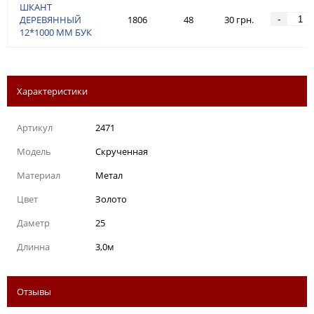
ШКАНТ
-
ДЕРЕВЯННЫЙ
1806
48
30 грн.
12*1000 ММ БУК
Характеристики
Артикул
2471
Модель
Скрученная
Материал
Метал
Цвет
Золото
Даметр
25
Длинна
3,0м
Отзывы