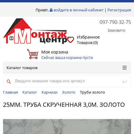
Привіт,
войдите в личный кабинет
|
Регистрация
097-790-32-75
Замовити
Избранное
Товаров (
0
)
Моя корзина
Сейчас ваша корзина пуста
Каталог товаров
Главная
Каталог
Карнизи
Золото
Труби золото
25ММ. ТРУБА СКРУЧЕННАЯ 3,0М. ЗОЛОТО