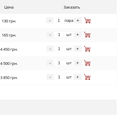
Цена
Заказать
пара
-
+
130 грн.
шт
-
+
165 грн.
шт
-
+
4 450 грн.
шт
-
+
4 500 грн.
шт
-
+
3 850 грн.