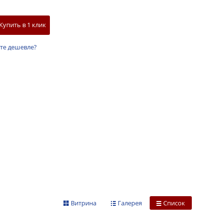
Купить в 1 клик
те дешевле?
Витрина
Галерея
Список