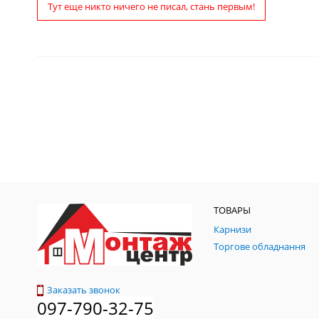
Тут еще никто ничего не писал, стань первым!
ТОВАРЫ
Карнизи
Торгове обладнання
Заказать звонок
097-790-32-75