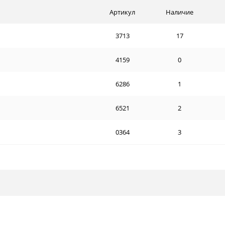
Артикул
Наличие
3713
17
4159
0
6286
1
6521
2
0364
3