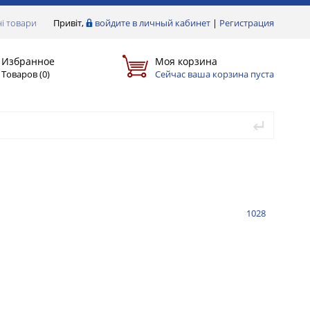
і товари
Привіт,
войдите в личный кабинет
|
Регистрация
Избранное
Моя корзина
Товаров (
0
)
Сейчас ваша корзина пуста
1028