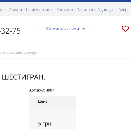
вка
Оплата
Наші магазини
Контакти
Запитання Відповідь
Вибран
-32-75
Свяжитесь с нами
. ШЕСТИГРАН.
Артикул:
4907
Цена
5 грн.