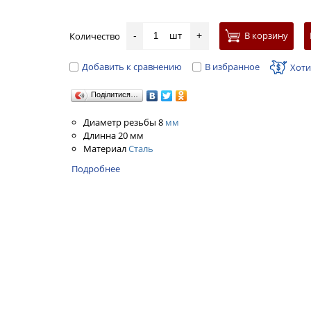
шт
В корзину
Количество
-
+
Добавить к сравнению
В избранное
Хоти
Поділитися…
Диаметр резьбы 8
мм
Длинна 20 мм
Материал
Сталь
Подробнее