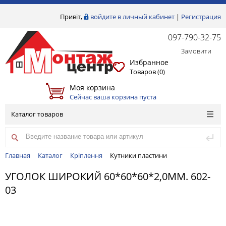
Привіт,
войдите в личный кабинет
|
Регистрация
097-790-32-75
Замовити
Избранное
Товаров (
0
)
Моя корзина
Сейчас ваша корзина пуста
Каталог товаров
Главная
Каталог
Кріплення
Кутники пластини
УГОЛОК ШИРОКИЙ 60*60*60*2,0ММ. 602-
03