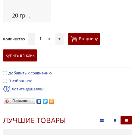
20 грн.
шт
В корзину
Количество
-
+
Купить в 1 клик
Добавить к сравнению
В избранное
Хотите дешевле?
Поділитися…
ЛУЧШИЕ ТОВАРЫ