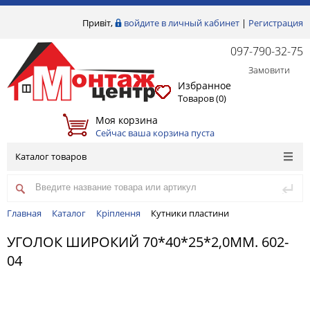
Привіт,
войдите в личный кабинет
|
Регистрация
097-790-32-75
Замовити
Избранное
Товаров (
0
)
Моя корзина
Сейчас ваша корзина пуста
Каталог товаров
Главная
Каталог
Кріплення
Кутники пластини
УГОЛОК ШИРОКИЙ 70*40*25*2,0ММ. 602-
04