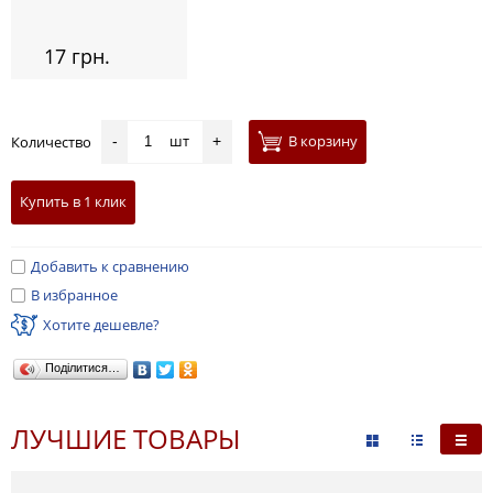
17 грн.
шт
В корзину
Количество
-
+
Купить в 1 клик
Добавить к сравнению
В избранное
Хотите дешевле?
Поділитися…
ЛУЧШИЕ ТОВАРЫ