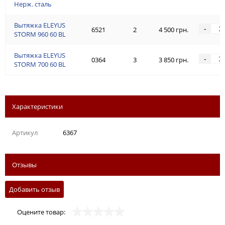
Нерж. сталь
Вытяжка ELEYUS
-
6521
2
4 500 грн.
STORM 960 60 BL
Вытяжка ELEYUS
-
0364
3
3 850 грн.
STORM 700 60 BL
Характеристики
Артикул
6367
Отзывы
Добавить отзыв
Оцените товар: