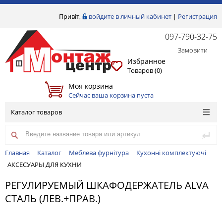
Привіт,
войдите в личный кабинет
|
Регистрация
097-790-32-75
Замовити
Избранное
Товаров (
0
)
Моя корзина
Сейчас ваша корзина пуста
Каталог товаров
Главная
Каталог
Меблева фурнітура
Кухонні комплектуючі
АКСЕСУАРЫ ДЛЯ КУХНИ
РЕГУЛИРУЕМЫЙ ШКАФОДЕРЖАТЕЛЬ ALVA
СТАЛЬ (ЛЕВ.+ПРАВ.)