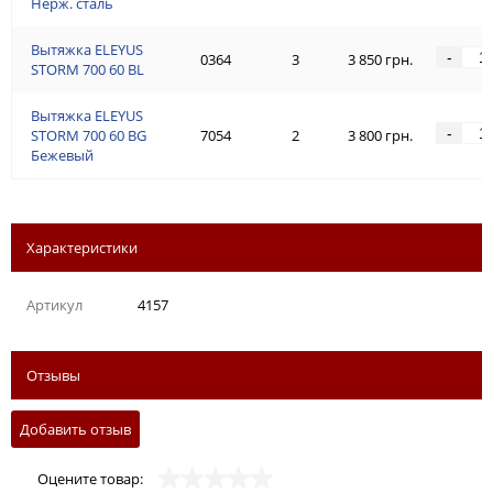
Нерж. сталь
Вытяжка ELEYUS
-
0364
3
3 850 грн.
STORM 700 60 BL
Вытяжка ELEYUS
-
STORM 700 60 BG
7054
2
3 800 грн.
Бежевый
Характеристики
Артикул
4157
Отзывы
Добавить отзыв
Оцените товар: