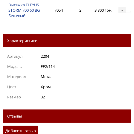
Вытяжка ELEYUS
-
STORM 700 60 BG
7054
2
3 800 грн.
Бежевый
Характеристики
Артикул
2204
Модель
FF2/114
Материал
Метал
Цвет
Хром
Размер
32
Отзывы
Добавить отзыв