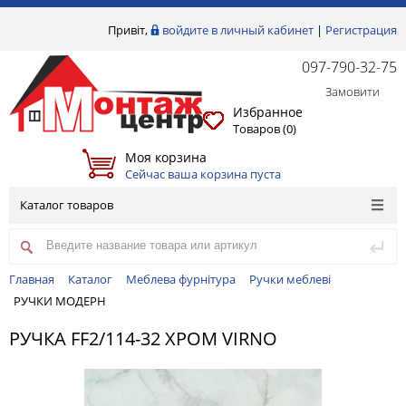
Привіт,
войдите в личный кабинет
|
Регистрация
097-790-32-75
Замовити
Избранное
Товаров (
0
)
Моя корзина
Сейчас ваша корзина пуста
Каталог товаров
Главная
Каталог
Меблева фурнітура
Ручки меблеві
РУЧКИ МОДЕРН
РУЧКА FF2/114-32 ХРОМ VIRNO