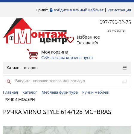
Привіт,
войдите в личный кабинет
|
Регистрация
097-790-32-75
Замовити
Избранное
Товаров (
0
)
Моя корзина
Сейчас ваша корзина пуста
Каталог товаров
Главная
Каталог
Меблева фурнітура
Ручки меблеві
РУЧКИ МОДЕРН
РУЧКА VIRNO STYLE 614/128 MC+BRAS