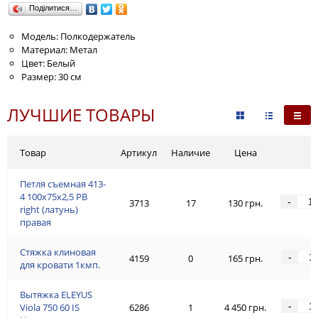
Поділитися…
Модель: Полкодержатель
Материал: Метал
Цвет: Белый
Размер: 30 см
ЛУЧШИЕ ТОВАРЫ
Товар
Артикул
Наличие
Цена
Петля съемная 413-
4 100x75x2,5 PB
-
3713
17
130 грн.
right (латунь)
правая
Стяжка клиновая
-
4159
0
165 грн.
для кровати 1кмп.
Вытяжка ELEYUS
-
Viola 750 60 IS
6286
1
4 450 грн.