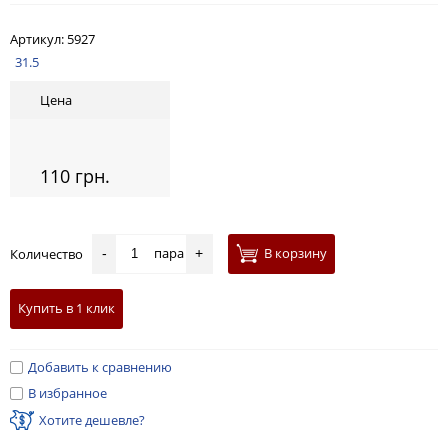
Артикул:
5927
31.5
Цена
110 грн.
пара
В корзину
Количество
-
+
Купить в 1 клик
Добавить к сравнению
В избранное
Хотите дешевле?