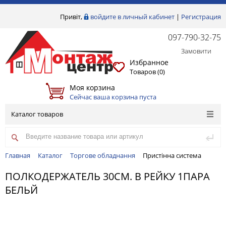
Привіт,
войдите в личный кабинет
|
Регистрация
097-790-32-75
Замовити
Избранное
Товаров (
0
)
Моя корзина
Сейчас ваша корзина пуста
Каталог товаров
Главная
Каталог
Торгове обладнання
Пристінна система
ПОЛКОДЕРЖАТЕЛЬ 30СМ. В РЕЙКУ 1ПАРА
БЕЛЬЙ