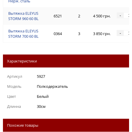
Нерж. сталь
Вытяжка ELEYUS
-
6521
2
4 500 грн.
STORM 960 60 BL
Вытяжка ELEYUS
-
0364
3
3 850 грн.
STORM 700 60 BL
Характеристики
Артикул
5927
Модель
Полкодержатель
Цвет
Белый
Длинна
30см
Похожие товары