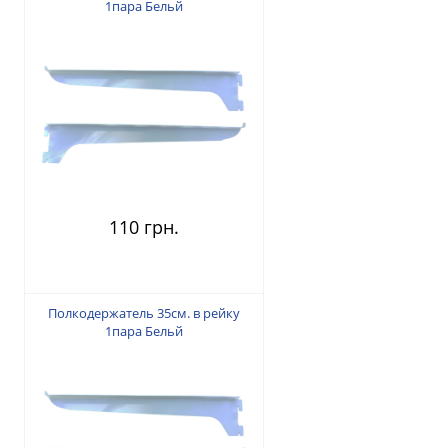
1пара Бельй
110 грн.
Полкодержатель 35см. в рейку
1пара Бельй