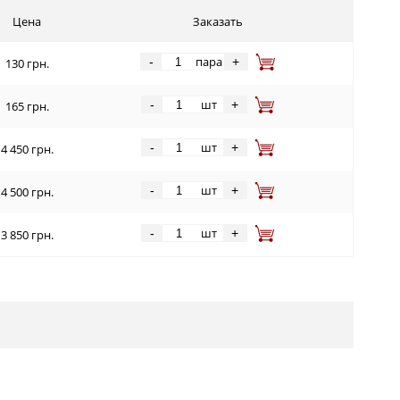
Цена
Заказать
пара
-
+
130 грн.
шт
-
+
165 грн.
шт
-
+
4 450 грн.
шт
-
+
4 500 грн.
шт
-
+
3 850 грн.