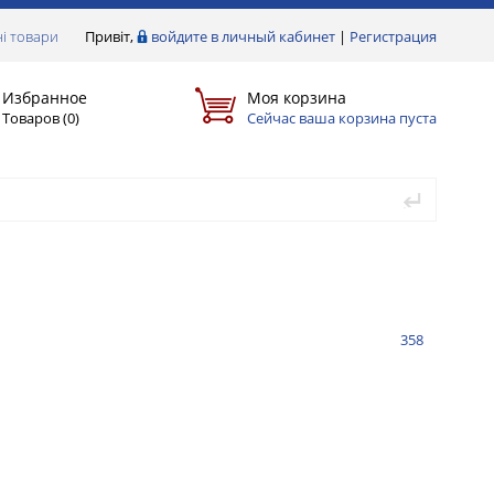
і товари
Привіт,
войдите в личный кабинет
|
Регистрация
Избранное
Моя корзина
Товаров (
0
)
Сейчас ваша корзина пуста
358