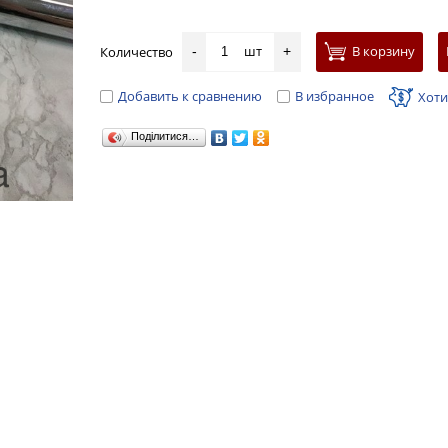
шт
В корзину
Количество
-
+
Добавить к сравнению
В избранное
Хоти
Поділитися…