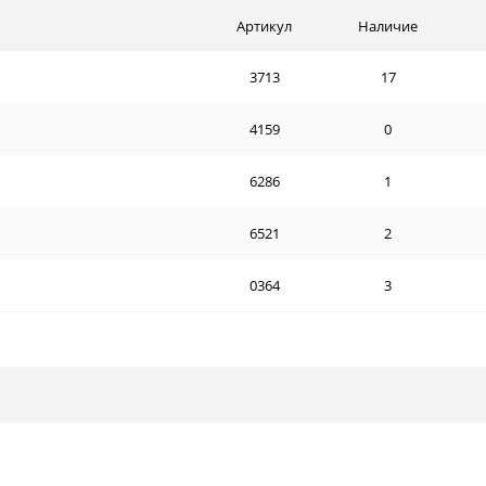
Артикул
Наличие
3713
17
4159
0
6286
1
6521
2
0364
3