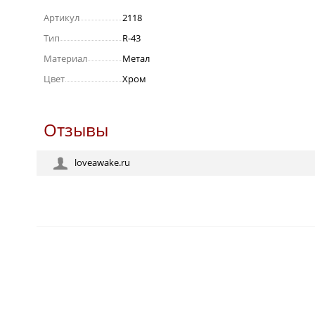
Артикул
2118
Тип
R-43
Материал
Метал
Цвет
Хром
Отзывы
loveawake.ru