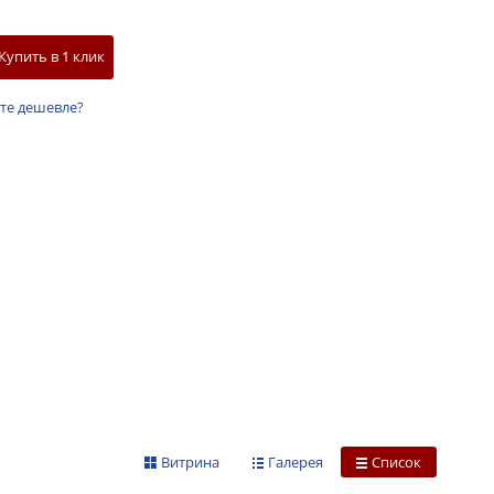
Купить в 1 клик
те дешевле?
Витрина
Галерея
Список