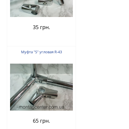
35 грн.
Муфта "S" угловая R-43
65 грн.