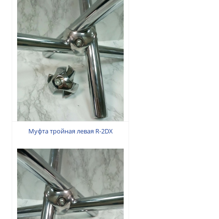
30 грн.
Муфта тройная левая R-2DX