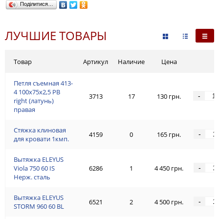
Поділитися…
ЛУЧШИЕ ТОВАРЫ
Товар
Артикул
Наличие
Цена
Петля съемная 413-
4 100x75x2,5 PB
-
3713
17
130 грн.
right (латунь)
правая
Стяжка клиновая
-
4159
0
165 грн.
для кровати 1кмп.
Вытяжка ELEYUS
-
Viola 750 60 IS
6286
1
4 450 грн.
Нерж. сталь
Вытяжка ELEYUS
-
6521
2
4 500 грн.
STORM 960 60 BL