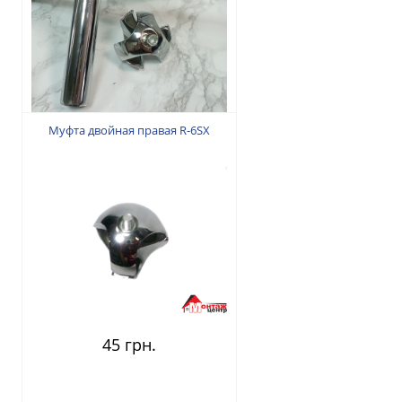
30 грн.
Муфта двойная правая R-6SX
45 грн.