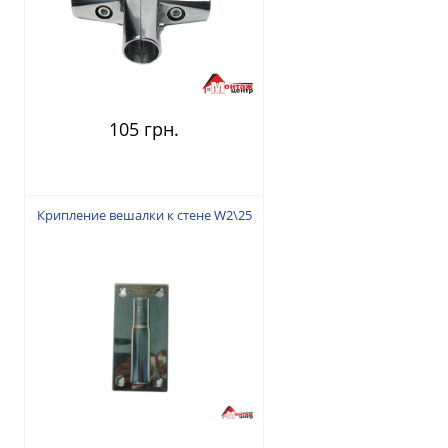
105 грн.
Крипление вешалки к стене W2\25