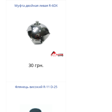
Муфта двойная левая R-6DX
30 грн.
Флянець високий R-11 D-25