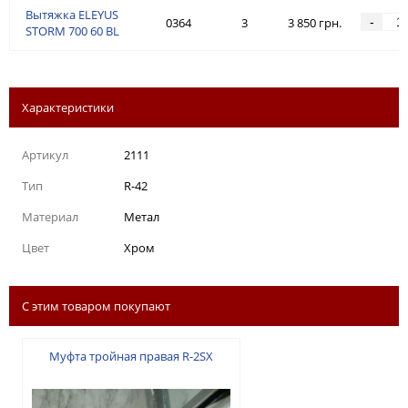
Вытяжка ELEYUS
-
0364
3
3 850 грн.
STORM 700 60 BL
Характеристики
Артикул
2111
Тип
R-42
Материал
Метал
Цвет
Хром
С этим товаром покупают
Муфта тройная правая R-2SX