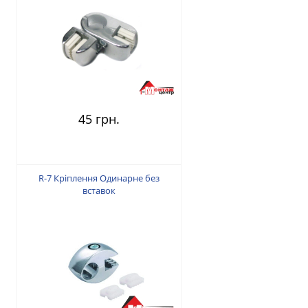
45 грн.
R-7 Кріплення Одинарне без
вставок