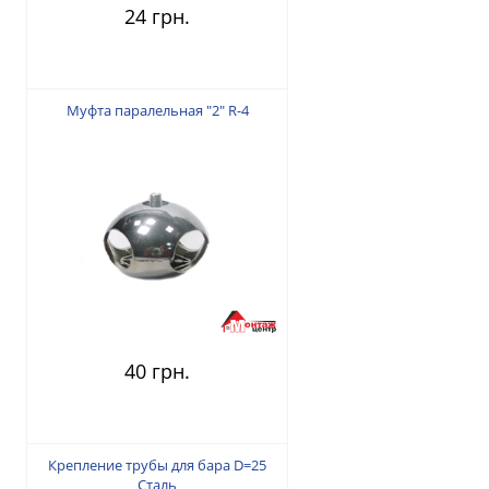
24 грн.
Муфта паралельная "2" R-4
40 грн.
Крепление трубы для бара D=25
Сталь