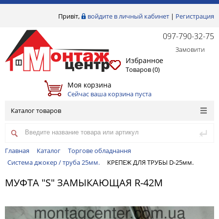
Привіт,
войдите в личный кабинет
|
Регистрация
097-790-32-75
Замовити
Избранное
Товаров (
0
)
Моя корзина
Сейчас ваша корзина пуста
Каталог товаров
Главная
Каталог
Торгове обладнання
Система джокер / труба 25мм.
КРЕПЕЖ ДЛЯ ТРУБЫ D-25мм.
МУФТА "S" ЗАМЫКАЮЩАЯ R-42M