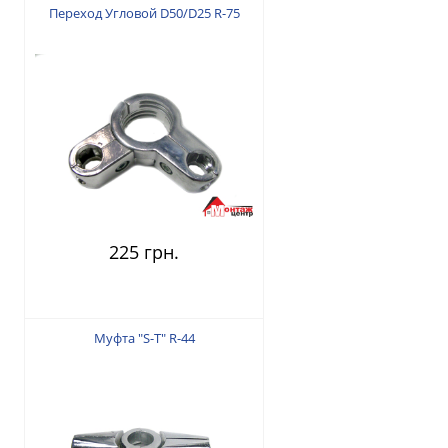
Переход Угловой D50/D25 R-75
225 грн.
Муфта "S-T" R-44