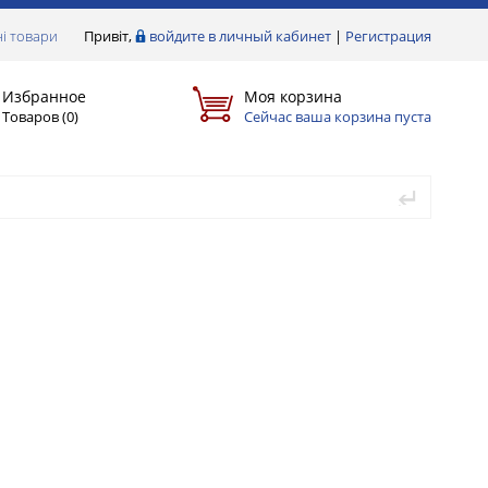
і товари
Привіт,
войдите в личный кабинет
|
Регистрация
Избранное
Моя корзина
Товаров (
0
)
Сейчас ваша корзина пуста