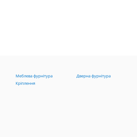
Меблева фурнітура
Дверна фурнітура
Кріплення