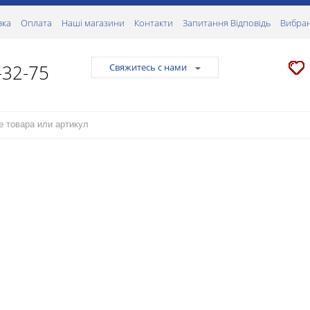
вка
Оплата
Наші магазини
Контакти
Запитання Відповідь
Вибран
-32-75
Свяжитесь с нами