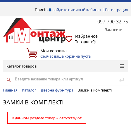
Привіт,
войдите в личный кабинет
|
Регистрация
097-790-32-75
Замовити
Избранное
Товаров (
0
)
Моя корзина
Сейчас ваша корзина пуста
Каталог товаров
Главная
Каталог
Дверна фурнітура
Замки в комплекті
ЗАМКИ В КОМПЛЕКТІ
В данном разделе товары отсутствуют