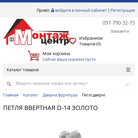
Привіт,
войдите в личный кабинет
|
Регистрация
097-790-32-75
Замовити
Избранное
Товаров (
0
)
Моя корзина
Сейчас ваша корзина пуста
Каталог товаров
Главная
Каталог
Дверна фурнітура
Петлі дверні
ПЕТЛЯ ВВЕРТНАЯ D-14 ЗОЛОТО