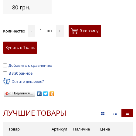
80 грн.
шт
В корзину
Количество
-
+
Купить в 1 клик
Добавить к сравнению
В избранное
Хотите дешевле?
Поділитися…
ЛУЧШИЕ ТОВАРЫ
Товар
Артикул
Наличие
Цена