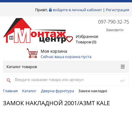
Привіт,
войдите в личный кабинет
|
Регистрация
097-790-32-75
Замовити
Избранное
Товаров (
0
)
Моя корзина
Сейчас ваша корзина пуста
Каталог товаров
Главная
Каталог
Дверна фурнітура
Замки накладні
ЗАМОК НАКЛАДНОЙ 2001/А3МТ KALE