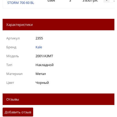
0364
3
3 850 грн.
STORM 700 60 BL
Характеристики
Артикул
2355
Бренд
Kale
Модель
2001/А3МТ
Тип
Накладной
Материал
Метал
Цвет
Чорный
Отзывы
Добавить отзыв