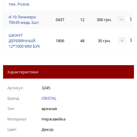
тем. Розов.
d-19 Люмиeра
-
0437
12
300 грн.
70Х45 медь 2шт
ШКАНТ
-
ДЕРЕВЯННЫЙ
1806
48
30 грн.
12*1000 ММ БУК
Характеристики
Артикул
3245
Бренд
CRISTAL
Тип
врезная
Материал
Нержавейка
Цвет
Декор