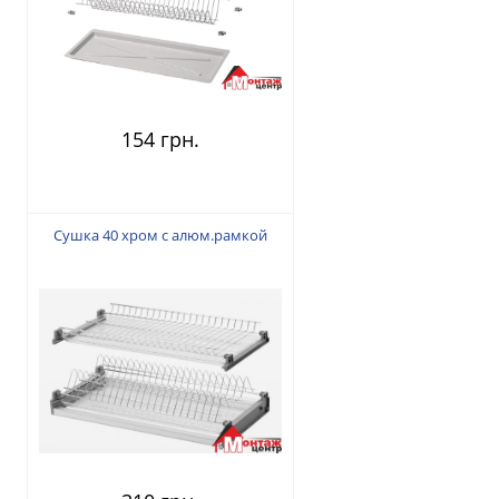
154 грн.
Сушка 40 хром с алюм.рамкой