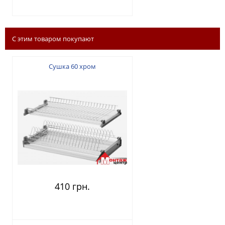
С этим товаром покупают
Сушка 60 хром
410 грн.