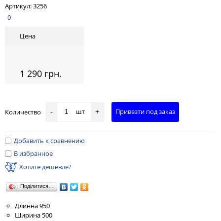
Артикул:
3256
0
Цена
1 290 грн.
шт
Привезти под заказ
Количество
-
+
Добавить к сравнению
В избранное
Хотите дешевле?
Поділитися…
Длинна 950
Ширина 500