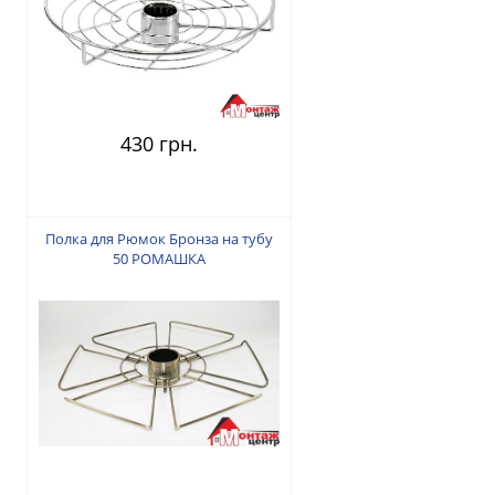
430 грн.
Полка для Рюмок Бронза на тубу
50 РОМАШКА