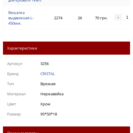
Вешалка
-
выдвижная L-
2274
26
70 грн.
450мм.
Характеристики
Артикул
3256
Бренд
CRISTAL
Тип
Врезная
Материал
Нержавейка
Цвет
Хром
Размер
95*50*18
Похожие товары