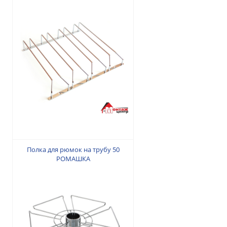
225 грн.
Полка для рюмок на трубу 50
РОМАШКА