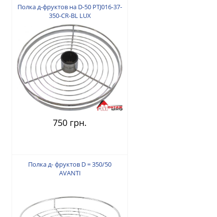
Полка д-фруктов на D-50 PTJ016-37-
350-CR-BL LUX
750 грн.
Полка д- фруктов D = 350/50
AVANTI