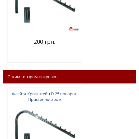
200 грн.
С этим товаром покупают
Флейта-Кронштейн D-25 поворот.
Пристенній хром