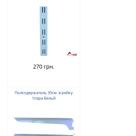
270 грн.
Полкодержатель 35см. в рейку
1пара Бельй