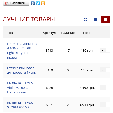
Поділитися…
ЛУЧШИЕ ТОВАРЫ
Товар
Артикул
Наличие
Цена
Петля съемная 413-
4 100x75x2,5 PB
-
3713
17
130 грн.
right (латунь)
правая
Стяжка клиновая
-
4159
0
165 грн.
для кровати 1кмп.
Вытяжка ELEYUS
-
Viola 750 60 IS
6286
1
4 450 грн.
Нерж. сталь
Вытяжка ELEYUS
-
6521
2
4 500 грн.
STORM 960 60 BL