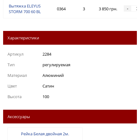
Вытяжка ELEYUS
-
0364
3
3 850 грн.
STORM 700 60 BL
Характеристики
Артикул
2284
Тип
регулируемая
Материал
Алюминий
Цвет
Сатин
Высота
100
Аксессуары
Рейка Белая двойная 2м.