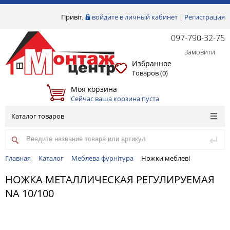
Привіт,
войдите в личный кабинет
|
Регистрация
097-790-32-75
Замовити
Избранное
Товаров (
0
)
Моя корзина
Сейчас ваша корзина пуста
Каталог товаров
Главная
Каталог
Меблева фурнітура
Ножки меблеві
НОЖКА МЕТАЛЛИЧЕСКАЯ РЕГУЛИРУЕМАЯ
NA 10/100