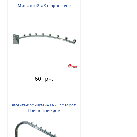
Мини флейта 9 шар. к стене
60 грн.
Флейта-Кронштейн D-25 поворот.
Пристенній хром