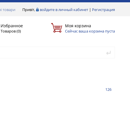
і товари
Привіт,
войдите в личный кабинет
|
Регистрация
Избранное
Моя корзина
Товаров (
0
)
Сейчас ваша корзина пуста
126