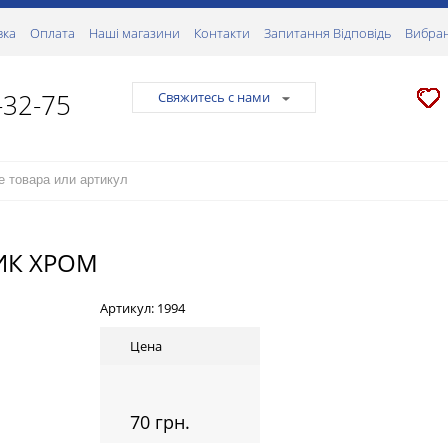
вка
Оплата
Наші магазини
Контакти
Запитання Відповідь
Вибран
-32-75
Свяжитесь с нами
ИК ХРОМ
Артикул:
1994
Цена
70 грн.