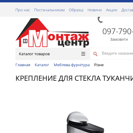
Про нас
Постачальникам
Образці
Новини
Акции
Доста
097-790
Замовити
Каталог товаров
Главная
Каталог
Меблева фурнітура
Різне
КРЕПЛЕНИЕ ДЛЯ СТЕКЛА ТУКАНЧ