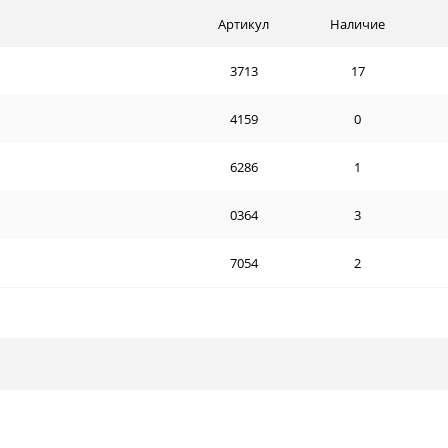
Артикул
Наличие
3713
17
4159
0
6286
1
0364
3
7054
2