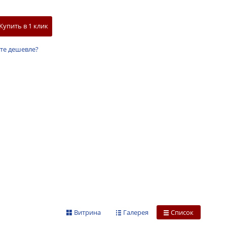
Купить в 1 клик
те дешевле?
Витрина
Галерея
Список