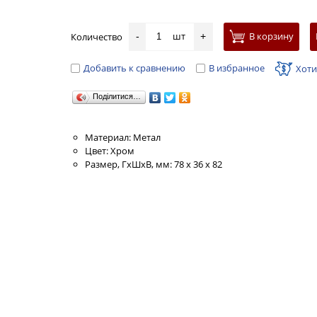
шт
В корзину
Количество
-
+
Добавить к сравнению
В избранное
Хоти
Поділитися…
Материал: Метал
Цвет: Хром
Размер, ГхШхВ, мм: 78 х 36 х 82