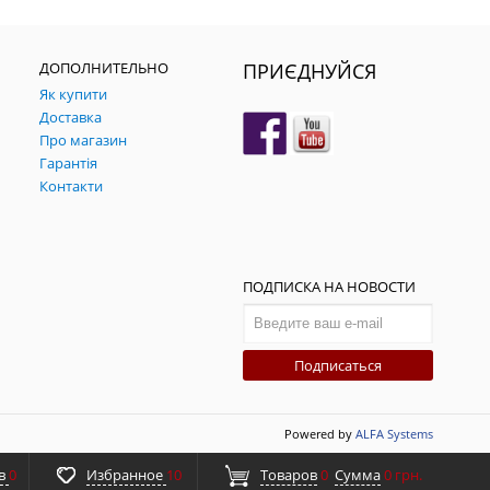
ДОПОЛНИТЕЛЬНО
ПРИЄДНУЙСЯ
Як купити
Доставка
Про магазин
Гарантія
Контакти
ПОДПИСКА НА НОВОСТИ
Подписаться
Powered by
ALFA Systems
ов
0
Избранное
10
Товаров
0
Сумма
0 грн.