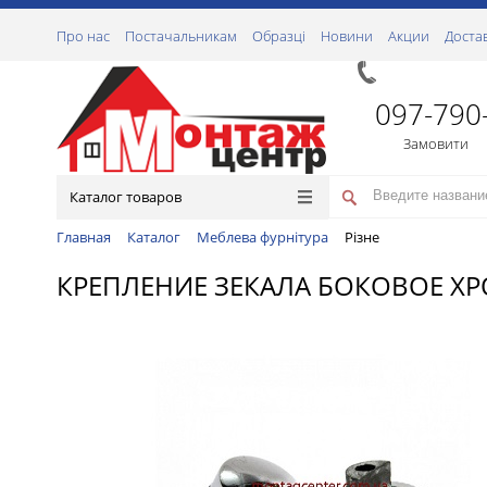
Про нас
Постачальникам
Образці
Новини
Акции
Доста
097-790
Замовити
Каталог товаров
Главная
Каталог
Меблева фурнітура
Різне
КРЕПЛЕНИЕ ЗЕКАЛА БОКОВОЕ Х