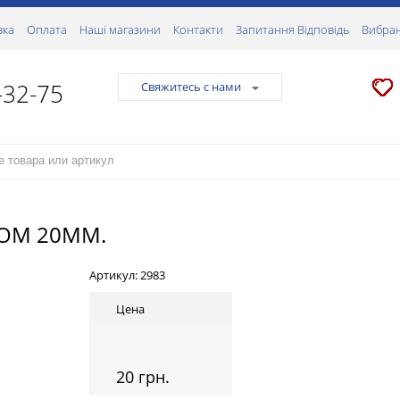
вка
Оплата
Наші магазини
Контакти
Запитання Відповідь
Вибран
-32-75
Свяжитесь с нами
РОМ 20ММ.
Артикул:
2983
Цена
20 грн.