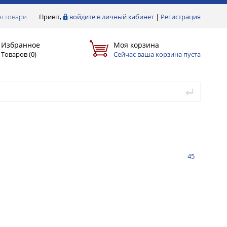
і товари
Привіт,
войдите в личный кабинет
|
Регистрация
Избранное
Моя корзина
Товаров (
0
)
Сейчас ваша корзина пуста
45