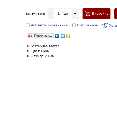
шт
В корзину
Количество
-
+
Добавить к сравнению
В избранное
Хоти
Поділитися…
Материал: Метал
Цвет: Хром
Размер: 20 мм