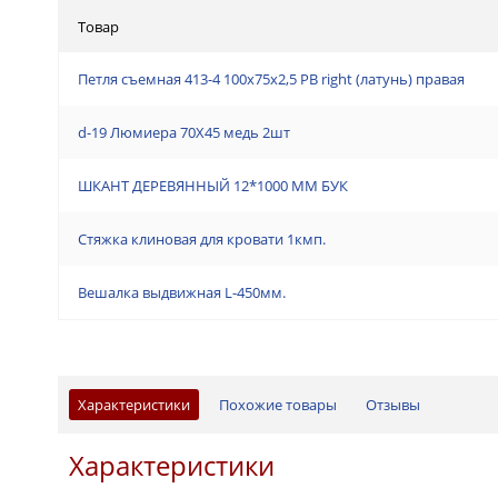
Товар
Петля съемная 413-4 100x75x2,5 PB right (латунь) правая
d-19 Люмиeра 70Х45 медь 2шт
ШКАНТ ДЕРЕВЯННЫЙ 12*1000 ММ БУК
Стяжка клиновая для кровати 1кмп.
Вешалка выдвижная L-450мм.
Характеристики
Похожие товары
Отзывы
Характеристики