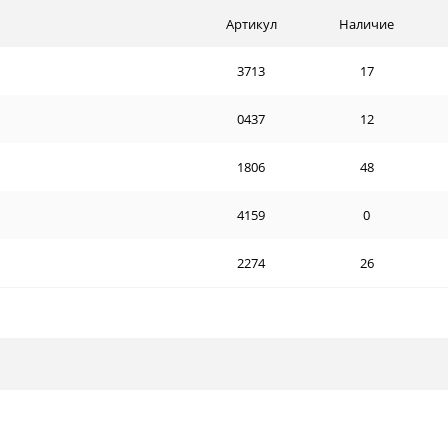
Артикул
Наличие
3713
17
0437
12
1806
48
4159
0
2274
26