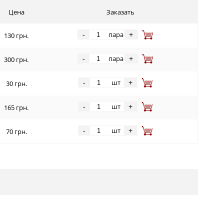
Цена
Заказать
пара
-
+
130 грн.
пара
-
+
300 грн.
шт
-
+
30 грн.
шт
-
+
165 грн.
шт
-
+
70 грн.