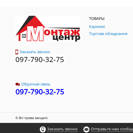
ТОВАРЫ
Карнизи
Торгове обладнання
Заказать звонок
097-790-32-75
Обратная связь
097-790-32-75
© Всі права захщені.
Заказать звонок
Отправьте нам сообщ