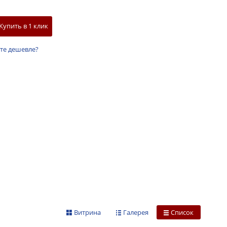
Купить в 1 клик
те дешевле?
Витрина
Галерея
Список