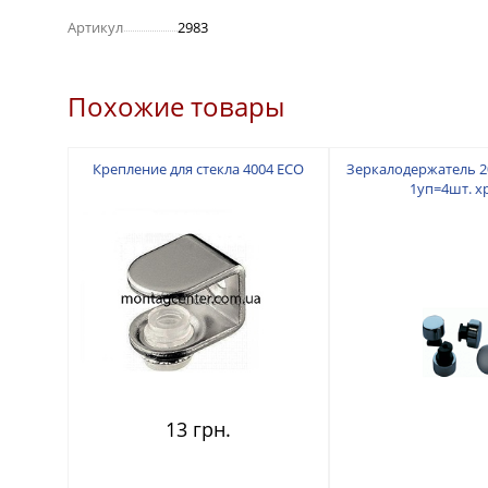
Артикул
2983
Похожие товары
Крепление для стекла 4004 ЕСО
Зеркалодержатель 2
1уп=4шт. х
13 грн.
75 грн