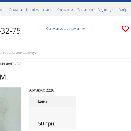
вка
Оплата
Наші магазини
Контакти
Запитання Відповідь
Вибран
-32-75
Свяжитесь с нами
КИ ФАРФОР
М.
Артикул:
2226
Цена
50 грн.