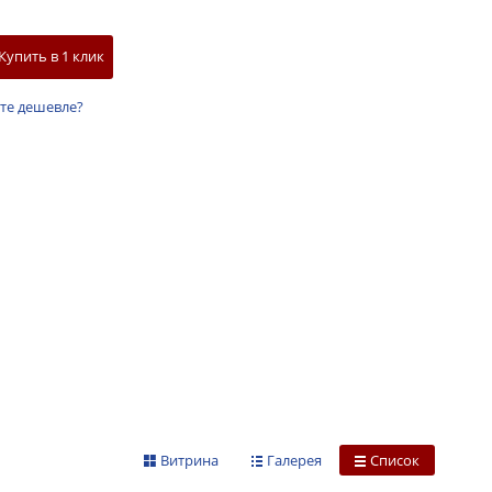
Купить в 1 клик
те дешевле?
Витрина
Галерея
Список