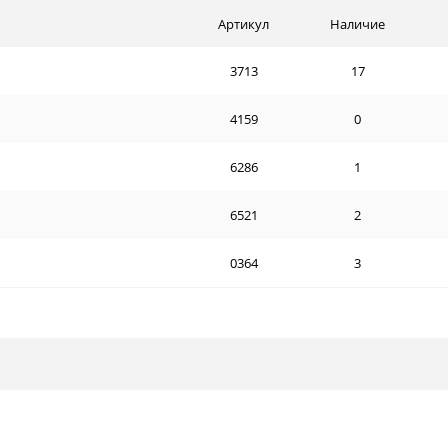
Артикул
Наличие
3713
17
4159
0
6286
1
6521
2
0364
3