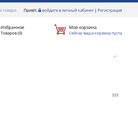
і товари
Привіт,
войдите в личный кабинет
|
Регистрация
Избранное
Моя корзина
Товаров (
0
)
Сейчас ваша корзина пуста
333