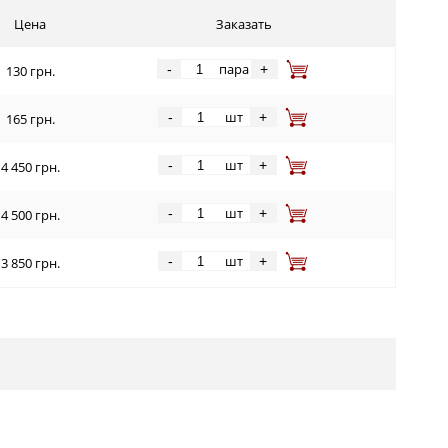
Цена
Заказать
пара
-
+
130 грн.
шт
-
+
165 грн.
шт
-
+
4 450 грн.
шт
-
+
4 500 грн.
шт
-
+
3 850 грн.