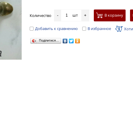
шт
В корзину
Количество
-
+
Добавить к сравнению
В избранное
Хоти
Поділитися…