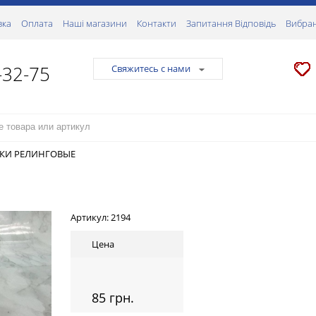
вка
Оплата
Наші магазини
Контакти
Запитання Відповідь
Вибран
-32-75
Свяжитесь с нами
КИ РЕЛИНГОВЫЕ
Артикул:
2194
Цена
85 грн.