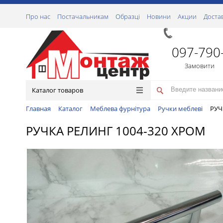
Про нас
Постачальникам
Образці
Новини
Акции
Доста
097-790
Замовити
Каталог товаров
Главная
Каталог
Меблева фурнітура
Ручки меблеві
РУЧ
РУЧКА РЕЛИНГ 1004-320 ХРОМ