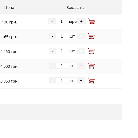
Цена
Заказать
пара
-
+
130 грн.
шт
-
+
165 грн.
шт
-
+
4 450 грн.
шт
-
+
4 500 грн.
шт
-
+
3 850 грн.