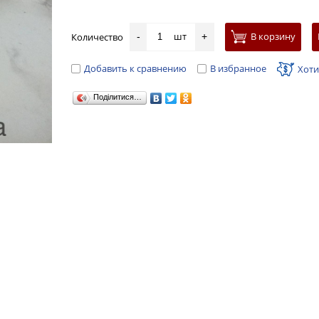
шт
В корзину
Количество
-
+
Добавить к сравнению
В избранное
Хоти
Поділитися…