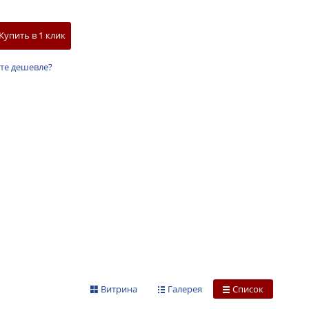
Купить в 1 клик
те дешевле?
Витрина
Галерея
Список