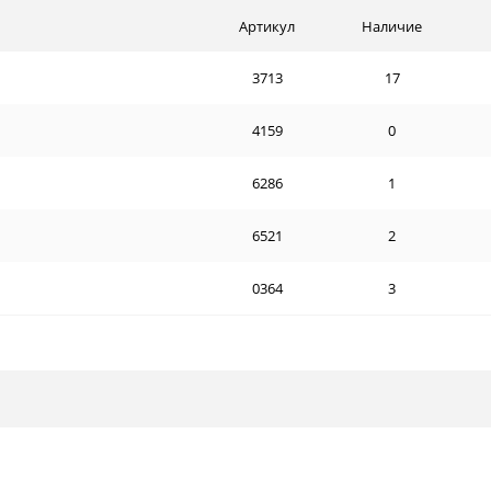
Артикул
Наличие
3713
17
4159
0
6286
1
6521
2
0364
3