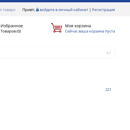
і товари
Привіт,
войдите в личный кабинет
|
Регистрация
Избранное
Моя корзина
Товаров (
0
)
Сейчас ваша корзина пуста
221