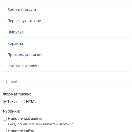
Вибрані товари
Перглянуті товари
Підписка
Корзина
Профиль доставки
Історія замовлень
Формат писем:
Текст
HTML
Рубрики:
Новости магазина
Ежедневная рассылка новостей магазина.
Новости сайта