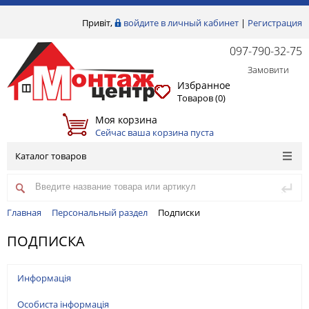
Привіт,
войдите в личный кабинет
|
Регистрация
097-790-32-75
Замовити
Избранное
Товаров (
0
)
Моя корзина
Сейчас ваша корзина пуста
Каталог товаров
Главная
Персональный раздел
Подписки
ПОДПИСКА
Информація
Особиста інформація