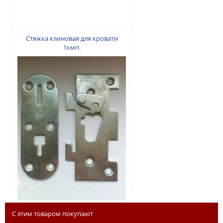
Стяжка клиновая для кровати
1кмп.
165 грн.
С этим товаром покупают