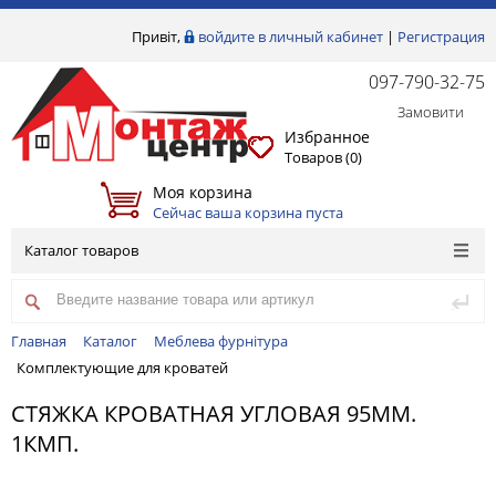
Привіт,
войдите в личный кабинет
|
Регистрация
097-790-32-75
Замовити
Избранное
Товаров (
0
)
Моя корзина
Сейчас ваша корзина пуста
Каталог товаров
Главная
Каталог
Меблева фурнітура
Комплектующие для кроватей
СТЯЖКА КРОВАТНАЯ УГЛОВАЯ 95ММ.
1КМП.