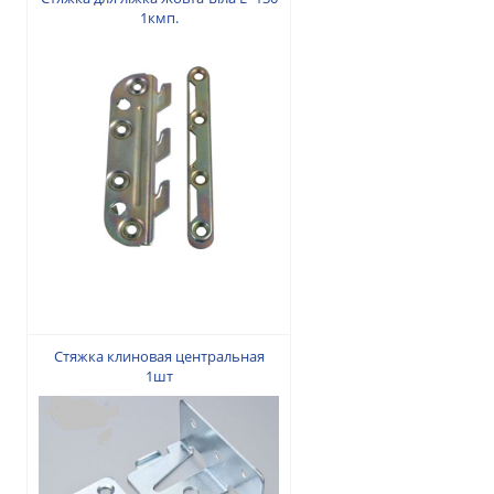
1кмп.
110 грн.
Стяжка клиновая центральная
1шт