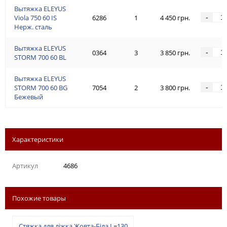
Вытяжка ELEYUS
-
Viola 750 60 IS
6286
1
4 450 грн.
Нерж. сталь
Вытяжка ELEYUS
-
0364
3
3 850 грн.
STORM 700 60 BL
Вытяжка ELEYUS
-
STORM 700 60 BG
7054
2
3 800 грн.
Бежевый
Характеристики
Артикул
4686
Похожие товары
Cтяжка для ліжка Жовта-Біла L=130