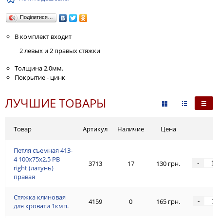
Поділитися…
В комплект входит
2 левых и 2 правых стяжки
Толщина 2,0мм.
Покрытие - цинк
ЛУЧШИЕ ТОВАРЫ
Товар
Артикул
Наличие
Цена
Петля съемная 413-
4 100x75x2,5 PB
-
3713
17
130 грн.
right (латунь)
правая
Стяжка клиновая
-
4159
0
165 грн.
для кровати 1кмп.