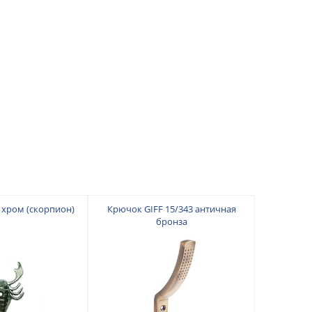
 хром (скорпион)
Крючок GIFF 15/343 античная
бронза