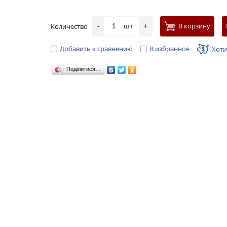
шт
В корзину
Количество
-
+
Добавить к сравнению
В избранное
Хоти
Поділитися…