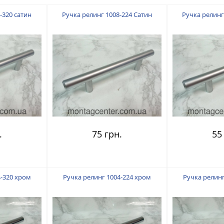
-320 сатин
Ручка релинг 1008-224 Сатин
Ручка релинг
.
75 грн.
55
4-320 хром
Ручка релинг 1004-224 хром
Ручка релинг