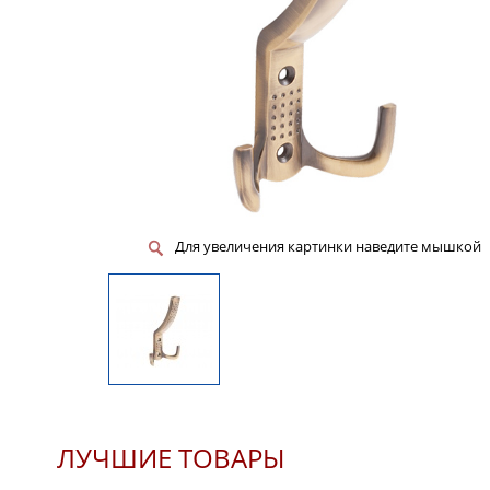
Для увеличения картинки наведите мышкой
ЛУЧШИЕ ТОВАРЫ