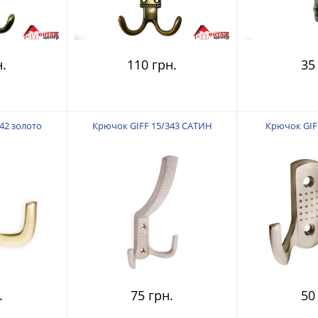
н.
110 грн.
35
42 золото
Крючок GIFF 15/343 САТИН
Крючок GIFF
.
75 грн.
50