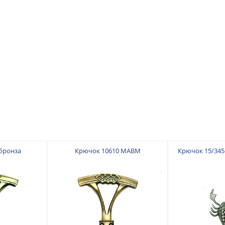
бронза
Крючок 10610 MABM
Крючок 15/345