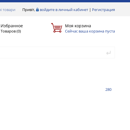
і товари
Привіт,
войдите в личный кабинет
|
Регистрация
Избранное
Моя корзина
Товаров (
0
)
Сейчас ваша корзина пуста
280