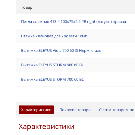
Товар
Петля съемная 413-4 100x75x2,5 PB right (латунь) правая
Стяжка клиновая для кровати 1кмп.
Вытяжка ELEYUS Viola 750 60 IS Нерж. сталь
Вытяжка ELEYUS STORM 960 60 BL
Вытяжка ELEYUS STORM 700 60 BL
Характеристики
Похожие товары
С этим товаром п
Характеристики