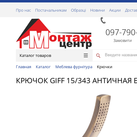
Про нас
Постачальникам
Образці
Новини
Акции
Доста
097-790
Замовити
Каталог товаров
Главная
Каталог
Меблева фурнітура
Крючки
КРЮЧОК GIFF 15/343 АНТИЧНАЯ 