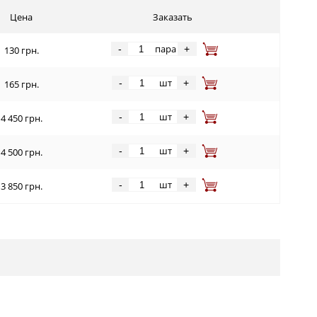
Цена
Заказать
пара
-
+
130 грн.
шт
-
+
165 грн.
шт
-
+
4 450 грн.
шт
-
+
4 500 грн.
шт
-
+
3 850 грн.