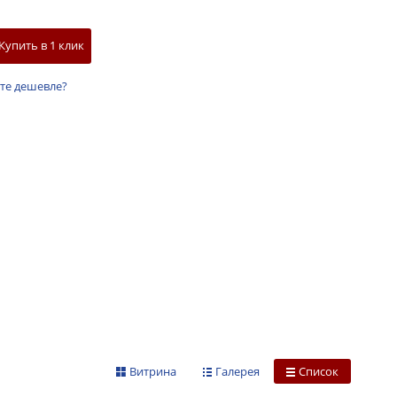
Купить в 1 клик
те дешевле?
Витрина
Галерея
Список