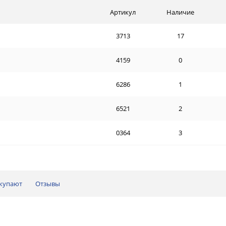
Артикул
Наличие
3713
17
4159
0
6286
1
6521
2
0364
3
окупают
Отзывы