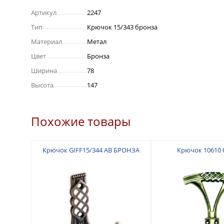
Артикул
2247
Тип
Крючок 15/343 бронза
Материал
Метал
Цвет
Бронза
Ширина
78
Высота
147
Похожие товары
Крючок GIFF15/344 AB БРОНЗА
Крючок 10610 