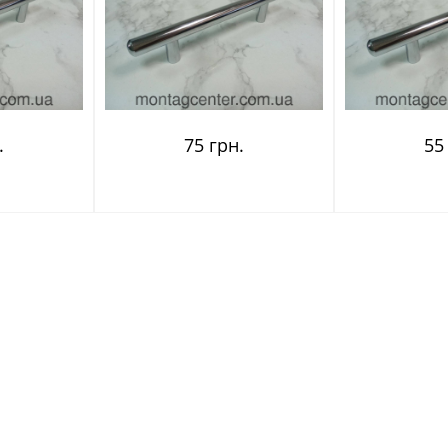
.
75 грн.
55