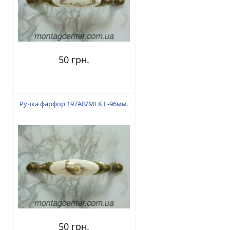
50 грн.
Ручка фарфор 197AB/MLK L-96мм.
50 грн.