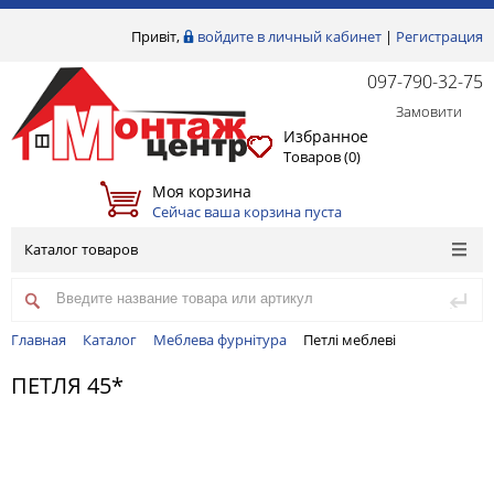
Привіт,
войдите в личный кабинет
|
Регистрация
097-790-32-75
Замовити
Избранное
Товаров (
0
)
Моя корзина
Сейчас ваша корзина пуста
Каталог товаров
Главная
Каталог
Меблева фурнітура
Петлі меблеві
ПЕТЛЯ 45*