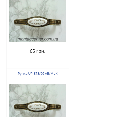
65 грн.
Ручка UP-878/96 AB/MLK