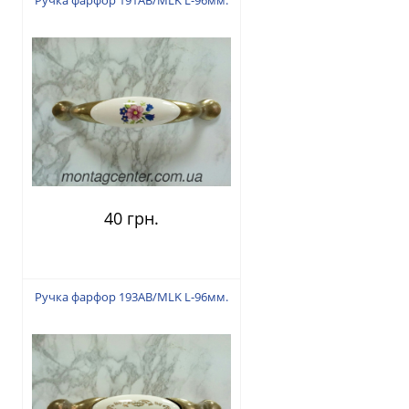
Ручка фарфор 191AB/MLK L-96мм.
40 грн.
Ручка фарфор 193AB/MLK L-96мм.