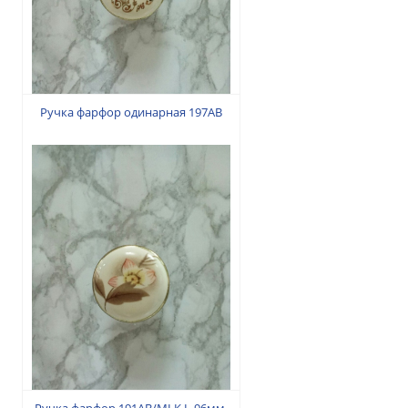
35 грн.
Ручка фарфор одинарная 197АВ
35 грн.