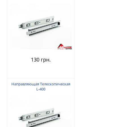
130 грн.
Направляющая Tелескопическая
L-400