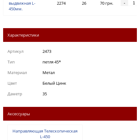
-
выдвижная L-
2274
26
70 грн.
450мм.
Характеристики
Артикул
2473
Тип
петля 45*
Материал
Метал
Цвет
Белый Цинк
Даметр
35
Аксессуары
Направляющая Tелескопическая
L-450