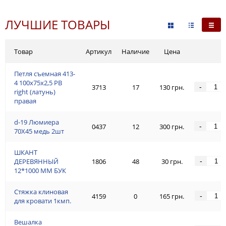
ЛУЧШИЕ ТОВАРЫ
Товар
Артикул
Наличие
Цена
Петля съемная 413-
4 100x75x2,5 PB
-
3713
17
130 грн.
right (латунь)
правая
d-19 Люмиeра
-
0437
12
300 грн.
70Х45 медь 2шт
ШКАНТ
-
ДЕРЕВЯННЫЙ
1806
48
30 грн.
12*1000 ММ БУК
Стяжка клиновая
-
4159
0
165 грн.
для кровати 1кмп.
Вешалка